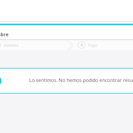
mbre
de quieres ir?
Ida
Vuelta
Asientos
Pago
*
Fec
Fecha
de
de
Vuel
Ida
Lo sentimos. No hemos podido encontrar resul