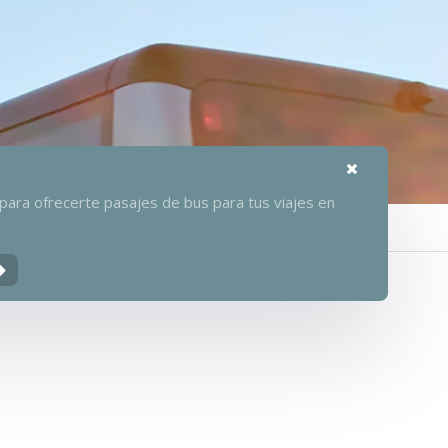
ara ofrecerte pasajes de bus para tus viajes en