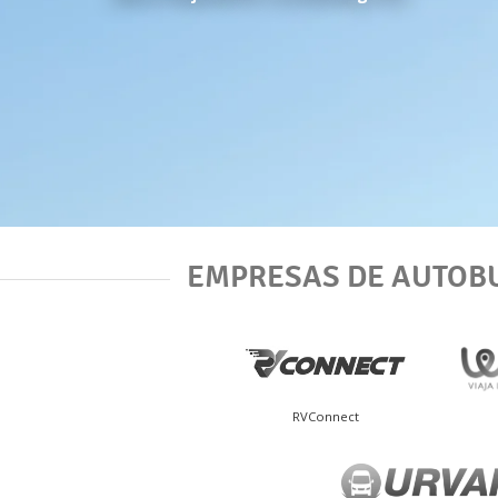
EMPRESAS DE AUTOB
RVConnect