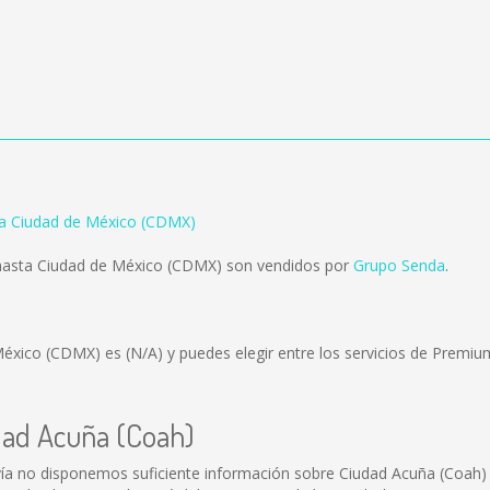
 a Ciudad de México (CDMX)
hasta Ciudad de México (CDMX) son vendidos por
Grupo Senda
.
 México (CDMX) es
(N/A)
y puedes elegir entre los servicios de Premi
dad Acuña (Coah)
ía no disponemos suficiente información sobre Ciudad Acuña (Coah)