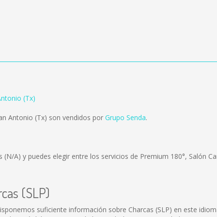
ntonio (Tx)
an Antonio (Tx) son vendidos por
Grupo Senda
.
es
(N/A)
y puedes elegir entre los servicios de Premium 180°, Salón Ca
rcas (SLP)
isponemos suficiente información sobre Charcas (SLP) en este idiom