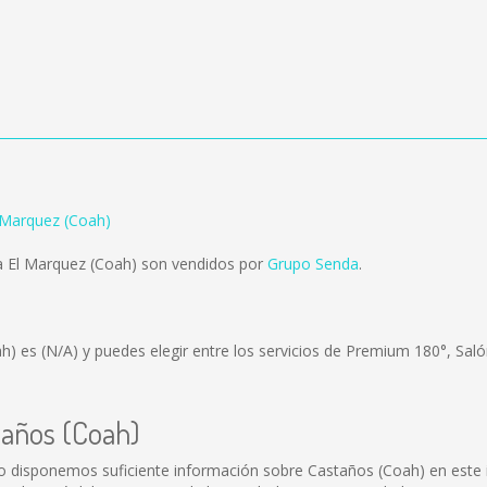
 Marquez (Coah)
a El Marquez (Coah) son vendidos por
Grupo Senda
.
ah) es
(N/A)
y puedes elegir entre los servicios de Premium 180°, Sal
taños (Coah)
o disponemos suficiente información sobre Castaños (Coah) en este i