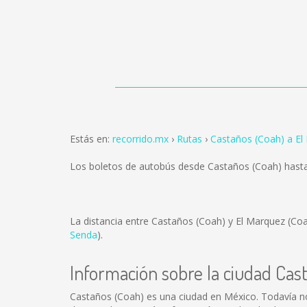
Estás en:
recorrido.mx
Rutas
Castaños (Coah) a El
Los boletos de autobús desde Castaños (Coah) hast
La distancia entre Castaños (Coah) y El Marquez (Co
Senda
).
Información sobre la ciudad Cas
Castaños (Coah) es una ciudad en México. Todavía n