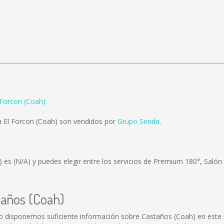
 Forcon (Coah)
 El Forcon (Coah) son vendidos por
Grupo Senda
.
h) es
(N/A)
y puedes elegir entre los servicios de Premium 180°, Salón
taños (Coah)
o disponemos suficiente información sobre Castaños (Coah) en este i