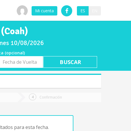
Mi cuenta
ES
EN
 (Coah)
lunes 10/08/2026
ta (opcional)
a
ta
Confirmación
tados para esta fecha.