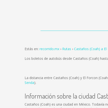
Estás en:
recorrido.mx
Rutas
Castaños (Coah) a El
Los boletos de autobús desde Castaños (Coah) hasta
La distancia entre Castaños (Coah) y El Forcon (Coa
Senda
).
Información sobre la ciudad Cas
Castaños (Coah) es una ciudad en México. Todavía n