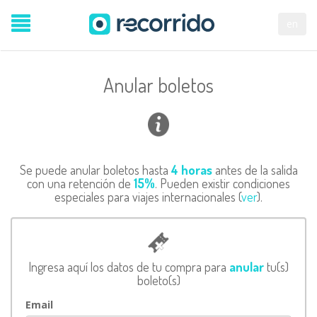
en
Anular boletos
Se puede anular boletos hasta
4 horas
antes de la salida
con una retención de
15%
. Pueden existir condiciones
especiales para viajes internacionales (
ver
).
Ingresa aquí los datos de tu compra para
anular
tu(s)
boleto(s)
Email