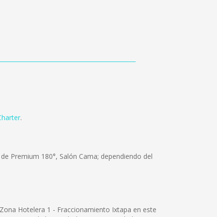
Charter
.
os de Premium 180°, Salón Cama; dependiendo del
Zona Hotelera 1 - Fraccionamiento Ixtapa en este