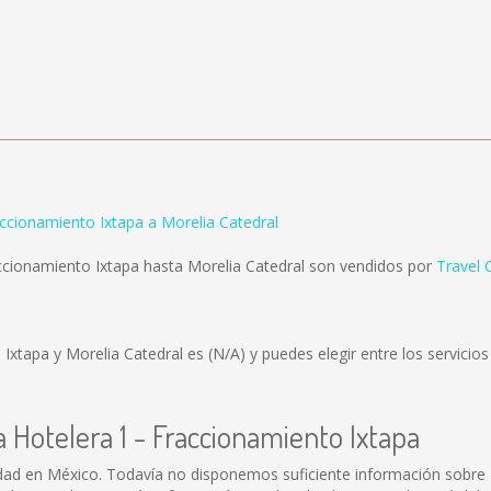
ccionamiento Ixtapa a Morelia Catedral
ccionamiento Ixtapa hasta Morelia Catedral son vendidos por
Travel 
 Ixtapa y Morelia Catedral es
(N/A)
y puedes elegir entre los servici
 Hotelera 1 - Fraccionamiento Ixtapa
dad en México. Todavía no disponemos suficiente información sobre 