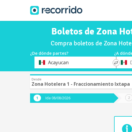
Boletos de Zona Hot
Compra boletos de Zona Hotel
¿De dónde partes?
¿A dónde
*
*
Acayucan
Origen
Destin
Desde
Zona Hotelera 1 - Fraccionamiento Ixtapa
Ida 08/08/2026