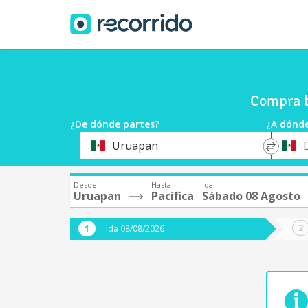
Compra b
¿De dónde partes?
¿A dónde
*
*
Uruapan
Origen
Destin
Desde
Hasta
Ida
Uruapan
Pacifica
Sábado 08 Agosto
Ida 08/08/2026