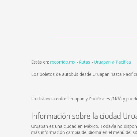
Estás en:
recorrido.mx
Rutas
Uruapan a Pacifica
Los boletos de autobús desde Uruapan hasta Pacific
La distancia entre Uruapan y Pacifica es
(N/A)
y puede
Información sobre la ciudad Ur
Uruapan es una ciudad en México. Todavía no dispon
más información cambia de idioma en el menú del sit