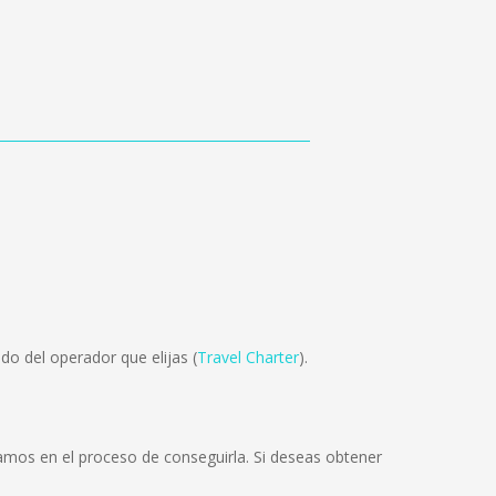
o del operador que elijas (
Travel Charter
).
mos en el proceso de conseguirla. Si deseas obtener