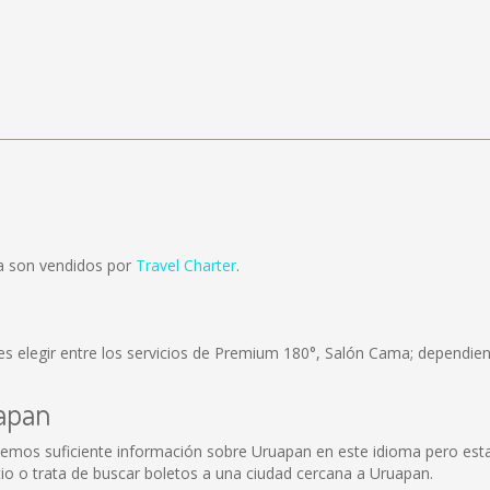
a son vendidos por
Travel Charter
.
s elegir entre los servicios de Premium 180°, Salón Cama; dependiend
uapan
emos suficiente información sobre Uruapan en este idioma pero esta
io o trata de buscar boletos a una ciudad cercana a Uruapan.