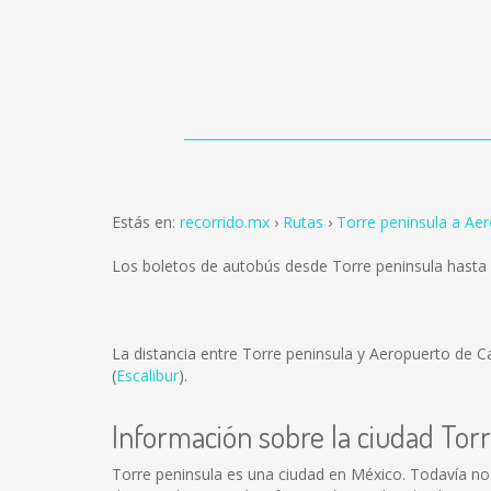
Estás en:
recorrido.mx
Rutas
Torre peninsula a Ae
Los boletos de autobús desde Torre peninsula hast
La distancia entre Torre peninsula y Aeropuerto de 
(
Escalibur
).
Información sobre la ciudad Tor
Torre peninsula es una ciudad en México. Todavía no