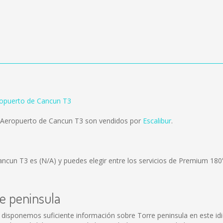
ropuerto de Cancun T3
a Aeropuerto de Cancun T3 son vendidos por
Escalibur
.
Cancun T3 es
(N/A)
y puedes elegir entre los servicios de Premium 180
re peninsula
 disponemos suficiente información sobre Torre peninsula en este id