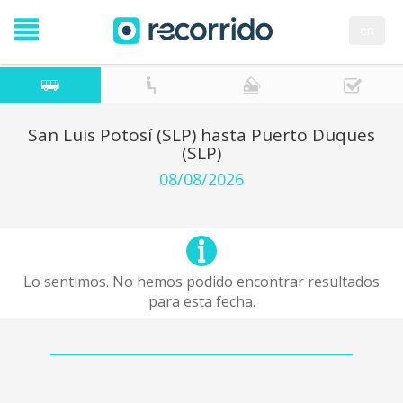
en
San Luis Potosí (SLP) hasta Puerto Duques
(SLP)
08/08/2026
Lo sentimos. No hemos podido encontrar resultados
para esta fecha.