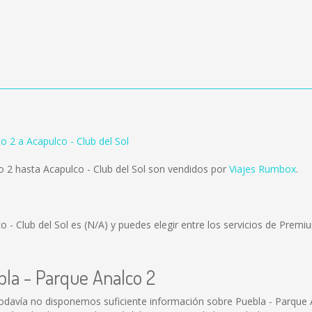
o 2 a Acapulco - Club del Sol
 2 hasta Acapulco - Club del Sol son vendidos por
Viajes Rumbox
.
o - Club del Sol es
(N/A)
y puedes elegir entre los servicios de Prem
bla - Parque Analco 2
Todavía no disponemos suficiente información sobre Puebla - Parque