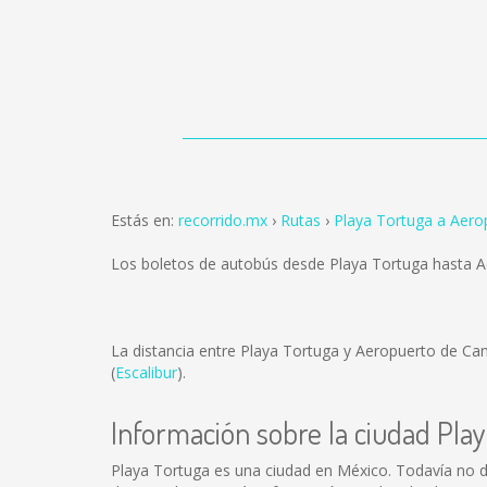
Estás en:
recorrido.mx
Rutas
Playa Tortuga a Aero
Los boletos de autobús desde Playa Tortuga hasta 
La distancia entre Playa Tortuga y Aeropuerto de C
(
Escalibur
).
Información sobre la ciudad Pla
Playa Tortuga es una ciudad en México. Todavía no d