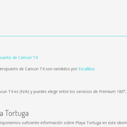
puerto de Cancun T4
Aeropuerto de Cancun T4 son vendidos por
Escalibur
.
ancun T4 es
(N/A)
y puedes elegir entre los servicios de Premium 180°
ya Tortuga
isponemos suficiente información sobre Playa Tortuga en este idiom