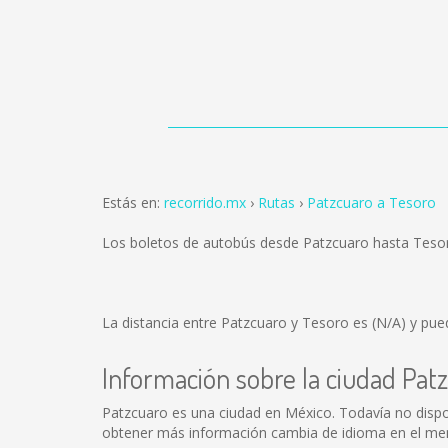
Estás en:
recorrido.mx
Rutas
Patzcuaro a Tesoro
Los boletos de autobús desde Patzcuaro hasta Teso
La distancia entre Patzcuaro y Tesoro es
(N/A)
y pued
Información sobre la ciudad Pat
Patzcuaro es una ciudad en México. Todavía no disp
obtener más información cambia de idioma en el menú