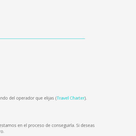
ndo del operador que elijas (
Travel Charter
).
stamos en el proceso de conseguirla. Si deseas
ro.