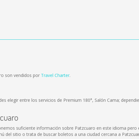
ro son vendidos por
Travel Charter
.
es elegir entre los servicios de Premium 180°, Salón Cama; dependie
zcuaro
onemos suficiente información sobre Patzcuaro en este idioma pero e
 del sitio o trata de buscar boletos a una ciudad cercana a Patzcua