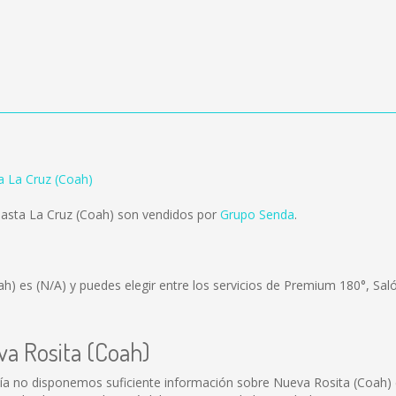
a La Cruz (Coah)
asta La Cruz (Coah) son vendidos por
Grupo Senda
.
oah) es
(N/A)
y puedes elegir entre los servicios de Premium 180°, Sal
va Rosita (Coah)
ía no disponemos suficiente información sobre Nueva Rosita (Coah)