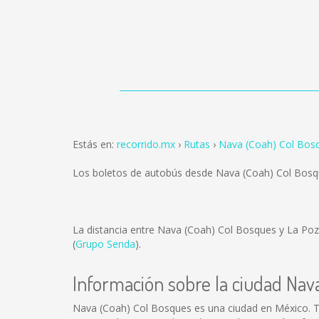
Estás en:
recorrido.mx
Rutas
Nava (Coah) Col Bos
Los boletos de autobús desde Nava (Coah) Col Bosq
La distancia entre Nava (Coah) Col Bosques y La Po
(
Grupo Senda
).
Información sobre la ciudad Nav
Nava (Coah) Col Bosques es una ciudad en México. T