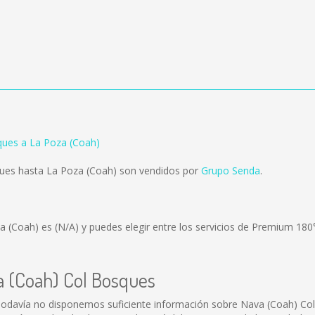
ques a La Poza (Coah)
ues hasta La Poza (Coah) son vendidos por
Grupo Senda
.
za (Coah) es
(N/A)
y puedes elegir entre los servicios de Premium 180
a (Coah) Col Bosques
odavía no disponemos suficiente información sobre Nava (Coah) Co