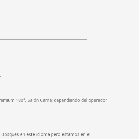
.
 Premium 180°, Salón Cama; dependiendo del operador
l Bosques en este idioma pero estamos en el