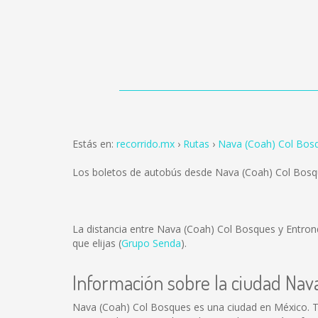
Estás en:
recorrido.mx
Rutas
Nava (Coah) Col Bos
Los boletos de autobús desde Nava (Coah) Col Bosq
La distancia entre Nava (Coah) Col Bosques y Entro
que elijas (
Grupo Senda
).
Información sobre la ciudad Nav
Nava (Coah) Col Bosques es una ciudad en México. T