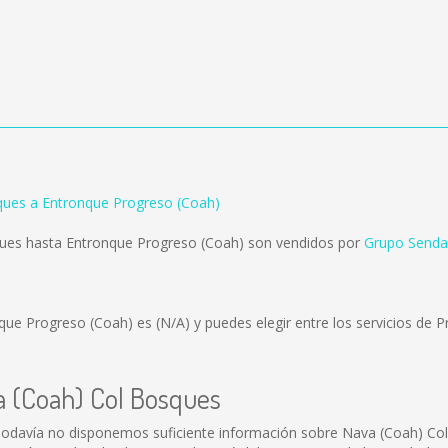
ques a Entronque Progreso (Coah)
ues hasta Entronque Progreso (Coah) son vendidos por
Grupo Senda
nque Progreso (Coah) es
(N/A)
y puedes elegir entre los servicios de
a (Coah) Col Bosques
odavía no disponemos suficiente información sobre Nava (Coah) Co