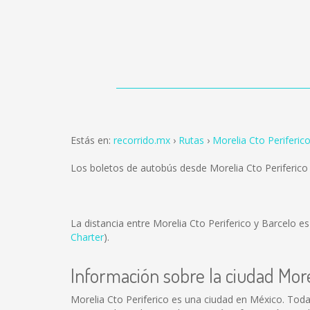
Estás en:
recorrido.mx
Rutas
Morelia Cto Periferic
Los boletos de autobús desde Morelia Cto Periferic
La distancia entre Morelia Cto Periferico y Barcelo e
Charter
).
Información sobre la ciudad More
Morelia Cto Periferico es una ciudad en México. Tod