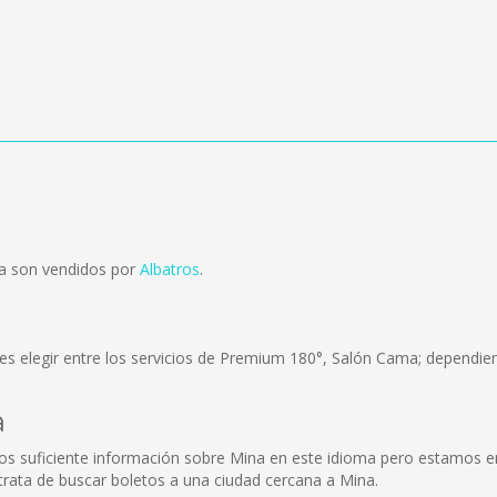
ta son vendidos por
Albatros
.
s elegir entre los servicios de Premium 180°, Salón Cama; dependien
a
s suficiente información sobre Mina en este idioma pero estamos en
trata de buscar boletos a una ciudad cercana a Mina.