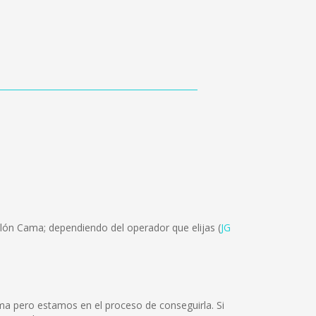
alón Cama; dependiendo del operador que elijas (
JG
ma pero estamos en el proceso de conseguirla. Si