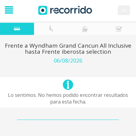
en
Frente a Wyndham Grand Cancun All Inclusive
hasta Frente iberosta selection
06/08/2026
Lo sentimos. No hemos podido encontrar resultados
para esta fecha.