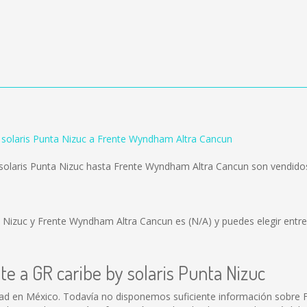
y solaris Punta Nizuc a Frente Wyndham Altra Cancun
 solaris Punta Nizuc hasta Frente Wyndham Altra Cancun son vendid
nta Nizuc y Frente Wyndham Altra Cancun es
(N/A)
y puedes elegir entr
te a GR caribe by solaris Punta Nizuc
dad en México. Todavía no disponemos suficiente información sobre F