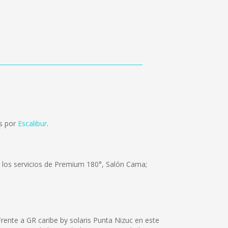
os por
Escalibur
.
e los servicios de Premium 180°, Salón Cama;
rente a GR caribe by solaris Punta Nizuc en este