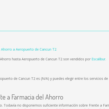
l Ahorro a Aeropuerto de Cancun T2
l Ahorro hasta Aeropuerto de Cancun T2 son vendidos por
Escalibur
.
eropuerto de Cancun T2 es
(N/A)
y puedes elegir entre los servicios 
nte a Farmacia del Ahorro
o. Todavía no disponemos suficiente información sobre Frente a Far