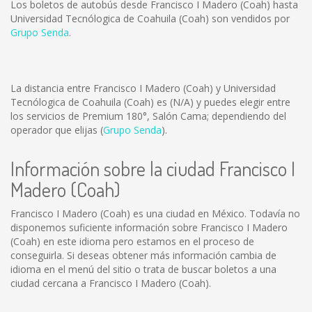
Los boletos de autobús desde Francisco I Madero (Coah) hasta
Universidad Tecnólogica de Coahuila (Coah) son vendidos por
Grupo Senda
.
La distancia entre Francisco I Madero (Coah) y Universidad
Tecnólogica de Coahuila (Coah) es
(N/A)
y puedes elegir entre
los servicios de Premium 180°, Salón Cama; dependiendo del
operador que elijas (
Grupo Senda
).
Información sobre la ciudad Francisco I
Madero (Coah)
Francisco I Madero (Coah) es una ciudad en México. Todavía no
disponemos suficiente información sobre Francisco I Madero
(Coah) en este idioma pero estamos en el proceso de
conseguirla. Si deseas obtener más información cambia de
idioma en el menú del sitio o trata de buscar boletos a una
ciudad cercana a Francisco I Madero (Coah).