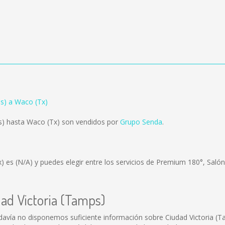
ps) a Waco (Tx)
s) hasta Waco (Tx) son vendidos por
Grupo Senda
.
x) es
(N/A)
y puedes elegir entre los servicios de Premium 180°, Saló
dad Victoria (Tamps)
davía no disponemos suficiente información sobre Ciudad Victoria (