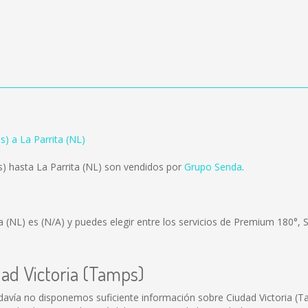
s) a La Parrita (NL)
) hasta La Parrita (NL) son vendidos por
Grupo Senda
.
ta (NL) es
(N/A)
y puedes elegir entre los servicios de Premium 180°,
dad Victoria (Tamps)
davía no disponemos suficiente información sobre Ciudad Victoria (