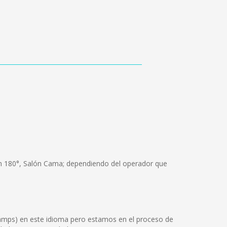
um 180°, Salón Cama; dependiendo del operador que
Tamps) en este idioma pero estamos en el proceso de