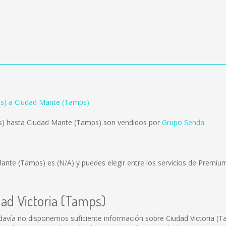
ps) a Ciudad Mante (Tamps)
ps) hasta Ciudad Mante (Tamps) son vendidos por
Grupo Senda
.
 Mante (Tamps) es
(N/A)
y puedes elegir entre los servicios de Premi
dad Victoria (Tamps)
davía no disponemos suficiente información sobre Ciudad Victoria (