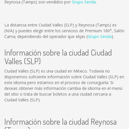
Reynosa (Tamps) son vendidos por
Grupo Senda
.
La distancia entre Ciudad Valles (SLP) y Reynosa (Tamps) es
(N/A)
y puedes elegir entre los servicios de Premium 180°, Salón
Cama; dependiendo del operador que elijas (
Grupo Senda
).
Información sobre la ciudad Ciudad
Valles (SLP)
Ciudad Valles (SLP) es una ciudad en México. Todavía no
disponemos suficiente información sobre Ciudad Valles (SLP) en
este idioma pero estamos en el proceso de conseguirla. Si
deseas obtener más información cambia de idioma en el menú
del sitio o trata de buscar boletos a una ciudad cercana a
Ciudad Valles (SLP).
Información sobre la ciudad Reynosa