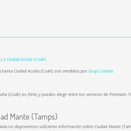
) a Ciudad Acuña (Coah)
 hasta Ciudad Acuña (Coah) son vendidos por
Grupo Senda
.
cuña (Coah) es
(N/A)
y puedes elegir entre los servicios de Premium 
udad Mante (Tamps)
avía no disponemos suficiente información sobre Ciudad Mante (Tam