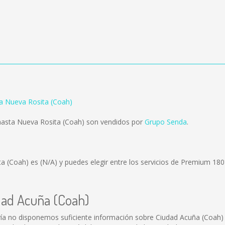
a Nueva Rosita (Coah)
hasta Nueva Rosita (Coah) son vendidos por
Grupo Senda
.
ta (Coah) es
(N/A)
y puedes elegir entre los servicios de Premium 180
dad Acuña (Coah)
ía no disponemos suficiente información sobre Ciudad Acuña (Coah)