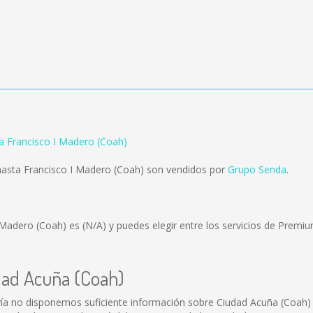
a Francisco I Madero (Coah)
hasta Francisco I Madero (Coah) son vendidos por
Grupo Senda
.
I Madero (Coah) es
(N/A)
y puedes elegir entre los servicios de Prem
dad Acuña (Coah)
ía no disponemos suficiente información sobre Ciudad Acuña (Coah)