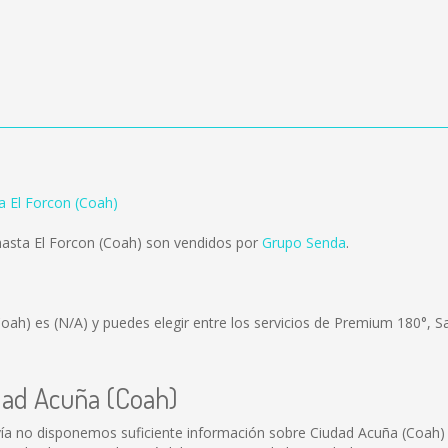
a El Forcon (Coah)
asta El Forcon (Coah) son vendidos por
Grupo Senda
.
(Coah) es
(N/A)
y puedes elegir entre los servicios de Premium 180°, 
dad Acuña (Coah)
ía no disponemos suficiente información sobre Ciudad Acuña (Coah)