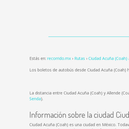
Estás en:
recorrido.mx
Rutas
Ciudad Acuña (Coah) 
Los boletos de autobús desde Ciudad Acuña (Coah) h
La distancia entre Ciudad Acuña (Coah) y Allende (C
Senda
).
Información sobre la ciudad Ciu
Ciudad Acuña (Coah) es una ciudad en México. Todav