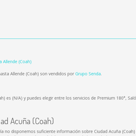
a Allende (Coah)
asta Allende (Coah) son vendidos por
Grupo Senda
.
oah) es
(N/A)
y puedes elegir entre los servicios de Premium 180°, Sal
dad Acuña (Coah)
ía no disponemos suficiente información sobre Ciudad Acuña (Coah)