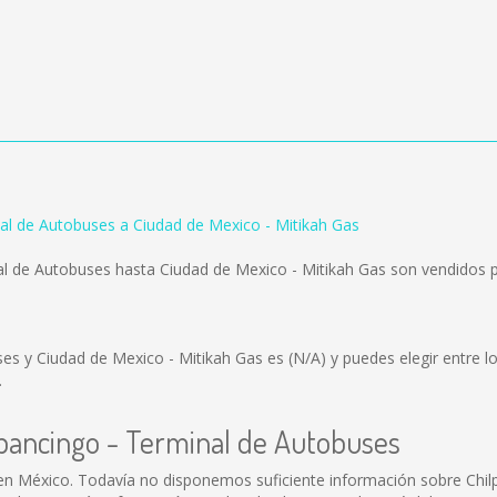
nal de Autobuses a Ciudad de Mexico - Mitikah Gas
al de Autobuses hasta Ciudad de Mexico - Mitikah Gas son vendidos 
uses y Ciudad de Mexico - Mitikah Gas es
(N/A)
y puedes elegir entre l
.
lpancingo - Terminal de Autobuses
en México. Todavía no disponemos suficiente información sobre Chil