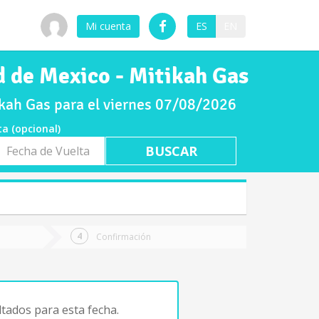
Mi cuenta
ES
EN
d de Mexico - Mitikah Gas
ikah Gas para el viernes 07/08/2026
ta (opcional)
a
ta
Confirmación
tados para esta fecha.