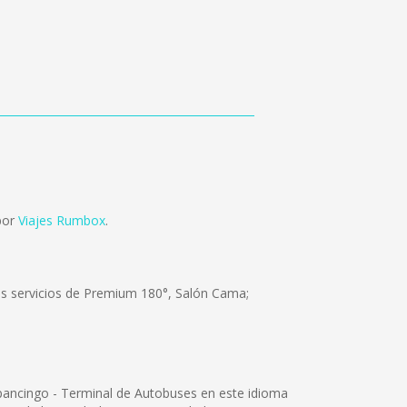
por
Viajes Rumbox
.
os servicios de Premium 180°, Salón Cama;
pancingo - Terminal de Autobuses en este idioma