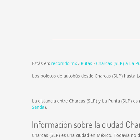
Estás en:
recorrido.mx
Rutas
Charcas (SLP) a La P
Los boletos de autobús desde Charcas (SLP) hasta L
La distancia entre Charcas (SLP) y La Punta (SLP) es
Senda
).
Información sobre la ciudad Cha
Charcas (SLP) es una ciudad en México. Todavía no d