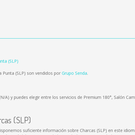
unta (SLP)
a Punta (SLP) son vendidos por
Grupo Senda
.
(N/A)
y puedes elegir entre los servicios de Premium 180°, Salón Cam
rcas (SLP)
isponemos suficiente información sobre Charcas (SLP) en este idiom