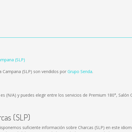
Campana (SLP)
La Campana (SLP) son vendidos por
Grupo Senda
.
) es
(N/A)
y puedes elegir entre los servicios de Premium 180°, Salón 
rcas (SLP)
isponemos suficiente información sobre Charcas (SLP) en este idiom