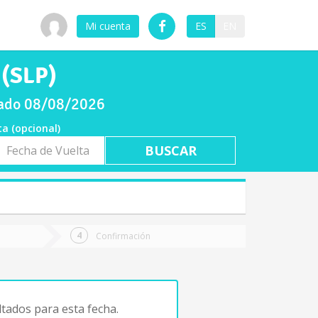
Mi cuenta
ES
EN
 (SLP)
bado 08/08/2026
ta (opcional)
a
ta
Confirmación
tados para esta fecha.