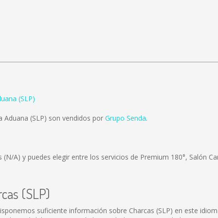
duana (SLP)
La Aduana (SLP) son vendidos por
Grupo Senda
.
es
(N/A)
y puedes elegir entre los servicios de Premium 180°, Salón Ca
rcas (SLP)
isponemos suficiente información sobre Charcas (SLP) en este idiom