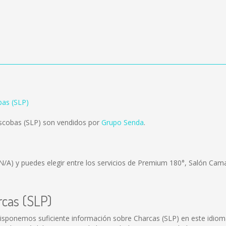
bas (SLP)
Escobas (SLP) son vendidos por
Grupo Senda
.
N/A)
y puedes elegir entre los servicios de Premium 180°, Salón Cama
rcas (SLP)
isponemos suficiente información sobre Charcas (SLP) en este idiom