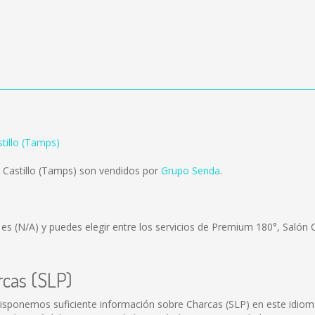
stillo (Tamps)
 Castillo (Tamps) son vendidos por
Grupo Senda
.
) es
(N/A)
y puedes elegir entre los servicios de Premium 180°, Salón 
rcas (SLP)
isponemos suficiente información sobre Charcas (SLP) en este idiom