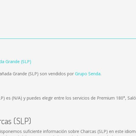
da Grande (SLP)
Cañada Grande (SLP) son vendidos por
Grupo Senda
.
LP) es
(N/A)
y puedes elegir entre los servicios de Premium 180°, Sal
rcas (SLP)
isponemos suficiente información sobre Charcas (SLP) en este idiom