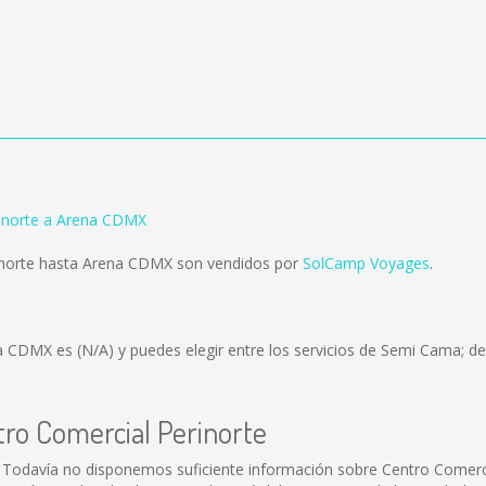
rinorte a Arena CDMX
inorte hasta Arena CDMX son vendidos por
SolCamp Voyages
.
ena CDMX es
(N/A)
y puedes elegir entre los servicios de Semi Cama; de
tro Comercial Perinorte
 Todavía no disponemos suficiente información sobre Centro Comerci