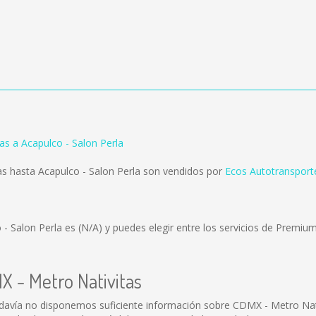
as a Acapulco - Salon Perla
s hasta Acapulco - Salon Perla son vendidos por
Ecos Autotransport
 - Salon Perla es
(N/A)
y puedes elegir entre los servicios de Premi
X - Metro Nativitas
davía no disponemos suficiente información sobre CDMX - Metro Nat