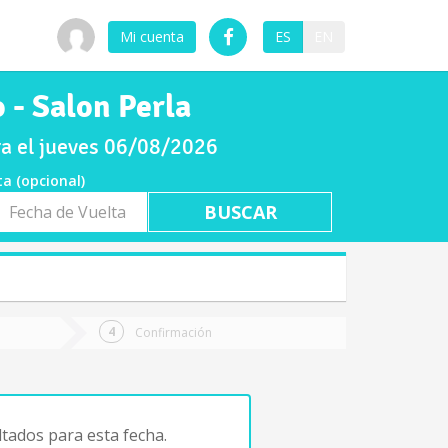
Mi cuenta
ES
EN
 - Salon Perla
ra el jueves 06/08/2026
ta (opcional)
a
ta
Confirmación
tados para esta fecha.