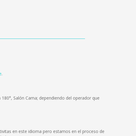
e
.
um 180°, Salón Cama; dependiendo del operador que
ivitas en este idioma pero estamos en el proceso de