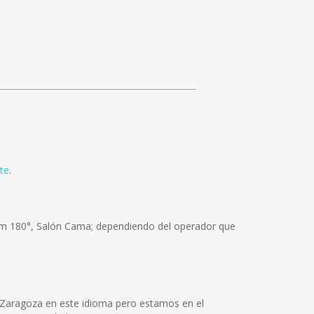
te
.
ium 180°, Salón Cama; dependiendo del operador que
 Zaragoza en este idioma pero estamos en el