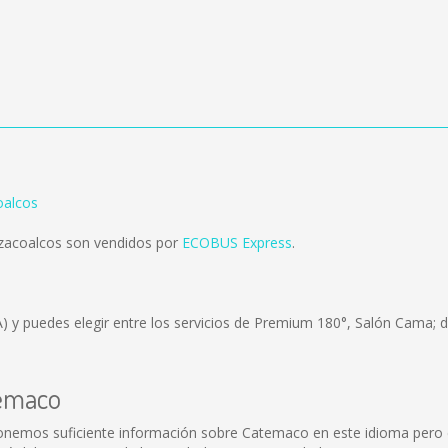
oalcos
zacoalcos son vendidos por
ECOBUS Express
.
A)
y puedes elegir entre los servicios de Premium 180°, Salón Cama; d
temaco
nemos suficiente información sobre Catemaco en este idioma pero e