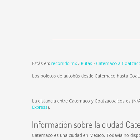
Estás en:
recorrido.mx
Rutas
Catemaco a Coatzac
Los boletos de autobús desde Catemaco hasta Coat
La distancia entre Catemaco y Coatzacoalcos es
(N/
Express
).
Información sobre la ciudad Ca
Catemaco es una ciudad en México. Todavía no dispo