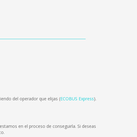
endo del operador que elijas (
ECOBUS Express
).
stamos en el proceso de conseguirla. Si deseas
co.