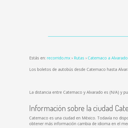
Estás en:
recorrido.mx
Rutas
Catemaco a Alvarado
Los boletos de autobús desde Catemaco hasta Alva
La distancia entre Catemaco y Alvarado es
(N/A)
y pu
Información sobre la ciudad Ca
Catemaco es una ciudad en México. Todavía no dispo
obtener más información cambia de idioma en el menú