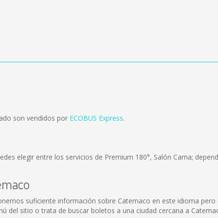
rado son vendidos por
ECOBUS Express
.
edes elegir entre los servicios de Premium 180°, Salón Cama; dependi
temaco
nemos suficiente información sobre Catemaco en este idioma pero e
 del sitio o trata de buscar boletos a una ciudad cercana a Catema