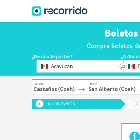
Boletos
Compra boletos de
¿De dónde partes?
¿A dónde
*
*
Acayucan
Origen
Destin
Desde
Hasta
Castaños (Coah)
San Alberto (Coah)
Ida 08/08/2026