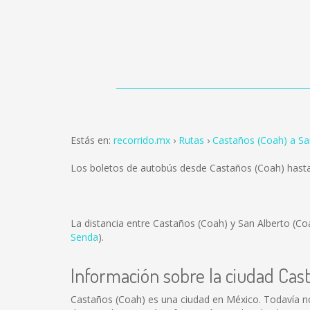
Estás en:
recorrido.mx
Rutas
Castaños (Coah) a Sa
Los boletos de autobús desde Castaños (Coah) hasta
La distancia entre Castaños (Coah) y San Alberto (C
Senda
).
Información sobre la ciudad Cas
Castaños (Coah) es una ciudad en México. Todavía n