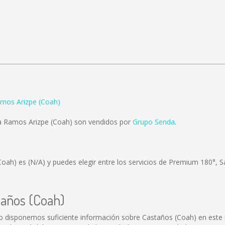
amos Arizpe (Coah)
a Ramos Arizpe (Coah) son vendidos por
Grupo Senda
.
(Coah) es
(N/A)
y puedes elegir entre los servicios de Premium 180°, 
taños (Coah)
o disponemos suficiente información sobre Castaños (Coah) en este i