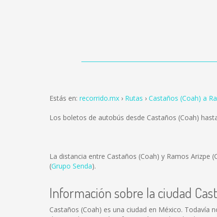
Estás en:
recorrido.mx
Rutas
Castaños (Coah) a R
Los boletos de autobús desde Castaños (Coah) hast
La distancia entre Castaños (Coah) y Ramos Arizpe 
(
Grupo Senda
).
Información sobre la ciudad Cas
Castaños (Coah) es una ciudad en México. Todavía n