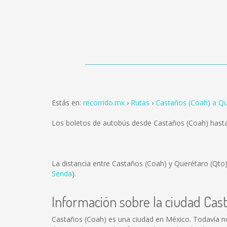
Estás en:
recorrido.mx
Rutas
Castaños (Coah) a Qu
Los boletos de autobús desde Castaños (Coah) hast
La distancia entre Castaños (Coah) y Querétaro (Qto
Senda
).
Información sobre la ciudad Cas
Castaños (Coah) es una ciudad en México. Todavía n