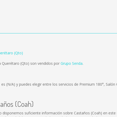
erétaro (Qto)
a Querétaro (Qto) son vendidos por
Grupo Senda
.
) es
(N/A)
y puedes elegir entre los servicios de Premium 180°, Salón
taños (Coah)
o disponemos suficiente información sobre Castaños (Coah) en este i