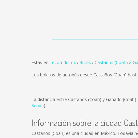
Estás en:
recorrido.mx
Rutas
Castaños (Coah) a G
Los boletos de autobús desde Castaños (Coah) hast
La distancia entre Castaños (Coah) y Ganado (Coah)
Senda
).
Información sobre la ciudad Cas
Castaños (Coah) es una ciudad en México. Todavía n