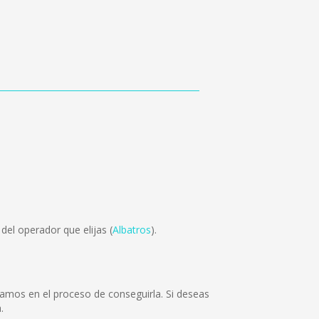
el operador que elijas (
Albatros
).
mos en el proceso de conseguirla. Si deseas
.