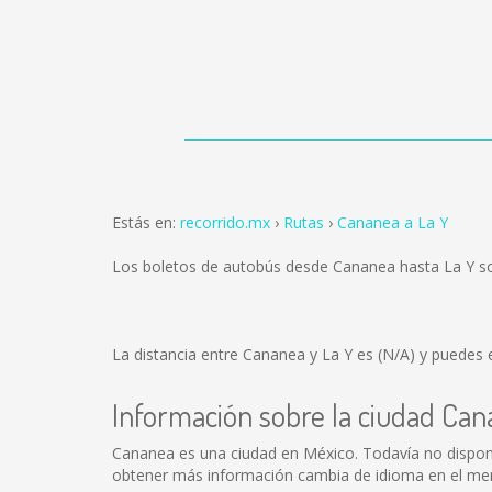
Estás en:
recorrido.mx
Rutas
Cananea a La Y
Los boletos de autobús desde Cananea hasta La Y s
La distancia entre Cananea y La Y es
(N/A)
y puedes e
Información sobre la ciudad Ca
Cananea es una ciudad en México. Todavía no dispon
obtener más información cambia de idioma en el menú