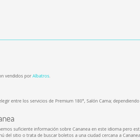
on vendidos por
Albatros
.
legir entre los servicios de Premium 180°, Salón Cama; dependiendo d
nanea
emos suficiente información sobre Cananea en este idioma pero esta
 del sitio o trata de buscar boletos a una ciudad cercana a Cananea